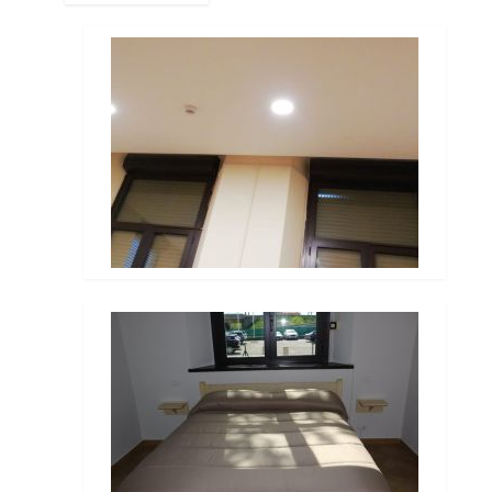
FOTOGALLERIE
KONTAKTE
| DEU